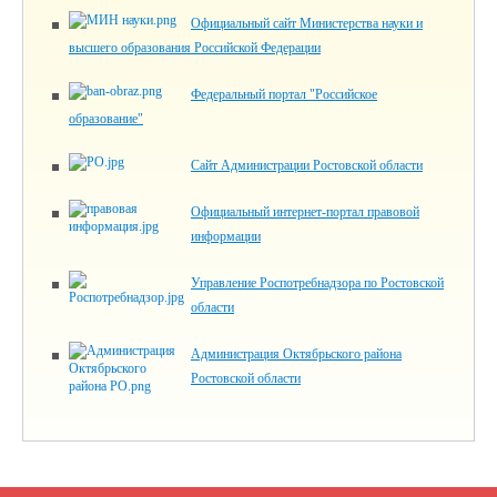
Официальный сайт Министерства науки и
высшего образования Российской Федерации
Федеральный портал "Российское
образование"
Сайт Администрации Ростовской области
Официальный интернет-портал правовой
информации
Управление Роспотребнадзора по Ростовской
области
Администрация Октябрьского района
Ростовской области